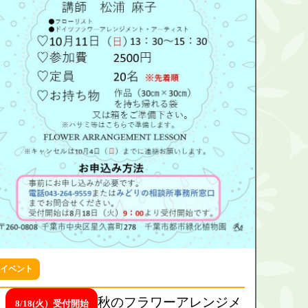
イベント
秋のフラワーアレンジメ
8/18(火）受付開始