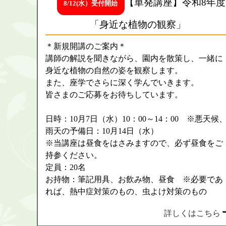
【単発講座】令和8年度
8/12(水）受付開始
「身近な植物の観察」
＊新規開講のご案内＊
講師の解説を聞きながら、園内を散策し、一緒に
身近な植物の自然の姿を観察します。
また、座学でさらに深く学んでいきます。
皆さまのご応募をお待ちしています。
日時：10月7日（水）10：00～14：00 ※悪天候
雨天の予備日：10月14日（水）
※当講座は昼食をはさみますので、必ず昼食をご
持参ください。
定員：20名
お持物：筆記用具、お飲み物、昼食 ※必要であ
8月
れば、熱中症対策のもの、虫よけ対策のもの
詳しくはこちら
詳しくはこち