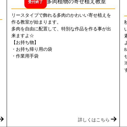
多肉植物の寄せ植え教室
受付終了
リースタイプで飾れる多肉のかわいい寄せ植えを
作る教室が始まります。
多肉を自由に配置して、特別な作品を作る事が出
来ますよ☆
【お持ち物】
・お持ち帰り用の袋
・作業用手袋
、
：見ごろマップ
詳しくはこちら
ら（図）をクリックして下さい