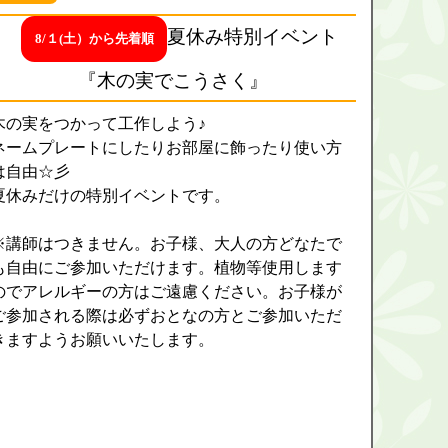
夏休み特別イベント
8/１(土）から先着順
『木の実でこうさく』
木の実をつかって工作しよう♪
ネームプレートにしたりお部屋に飾ったり使い方
は自由☆彡
夏休みだけの特別イベントです。
※講師はつきません。お子様、大人の方どなたで
も自由にご参加いただけます。植物等使用します
のでアレルギーの方はご遠慮ください。お子様が
ご参加される際は必ずおとなの方とご参加いただ
きますようお願いいたします。