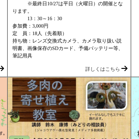
※最終日10/27は平日（火曜日）の開催とな
ります。
13：30～16：30
参加費：3,000円
定 員：18人（先着順）
持ち物：レンズ交換式カメラ、カメラ取り扱い説
明書、画像保存のSDカード、予備バッテリー等、
筆記用具
詳しくはこちら
：見ごろマップ
ら（図）をクリックして下さい