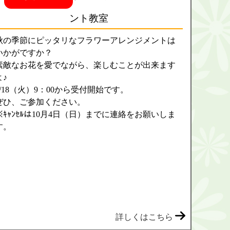
ント教室
秋の季節にピッタリなフラワーアレンジメントは
いかがですか？
素敵なお花を愛でながら、楽しむことが出来ます
よ♪
8/18（火）9：00から受付開始です。
ぜひ、ご参加ください。
※ｷｬﾝｾﾙは10月4日（日）までに連絡をお願いしま
す。
詳しくはこちら